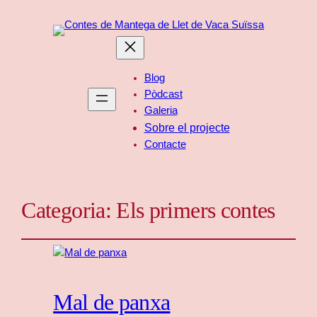
Blog
Pòdcast
Galeria
Sobre el projecte
Contacte
Categoria:
Els primers contes
Mal de panxa