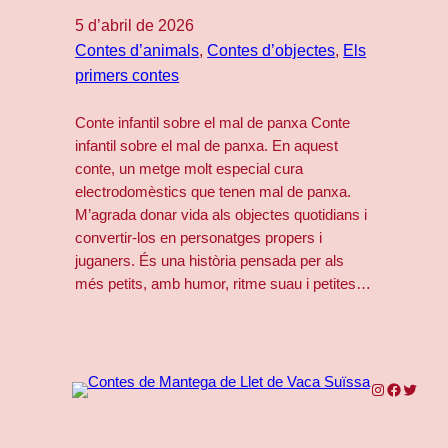
5 d’abril de 2026
Contes d’animals
, 
Contes d’objectes
, 
Els
primers contes
Conte infantil sobre el mal de panxa Conte
infantil sobre el mal de panxa. En aquest
conte, un metge molt especial cura
electrodomèstics que tenen mal de panxa.
M’agrada donar vida als objectes quotidians i
convertir-los en personatges propers i
juganers. És una història pensada per als
més petits, amb humor, ritme suau i petites…
Instagram
Faceboo
Twitter